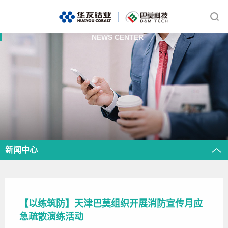
NEWS CENTER
新闻中心
【以练筑防】天津巴莫组织开展消防宣传月应
急疏散演练活动