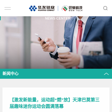
NEWS CENTER
新闻中心
【激发新能量，运动超“燃”放】天津巴莫第三
届趣味迷你运动会圆满落幕