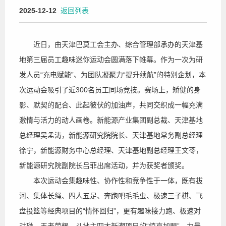
2025-12-12
返回列表
近日，由天津巴莫工会主办、综合管理部承办的天津基
地第三届员工趣味迷你运动会圆满落下帷幕。作为一次为研
发人员“充电赋能”、为团队凝聚力“提升续航”的特别企划，本
次运动会吸引了近300名员工同场竞技。赛场上，矫健的身
影、默契的配合、此起彼伏的加油声，共同交织成一幅充满
激情与活力的动人画卷。新能源产业集团副总裁、天津基地
总经理吴孟涛，新能源研究院院长、天津基地常务副总经理
徐宁，新能源财务中心总经理、天津基地副总经理王文苓，
新能源研究院副院长吕菲出席活动，并为获奖者颁奖。
本次运动会集趣味性、协作性和竞争性于一体，既有拔
河、集体长绳、四人五足、奔跑吧毛毛虫、极速三子棋、飞
盘投篮等经典项目的“情怀回归”，更有趣味接力跑、极速对